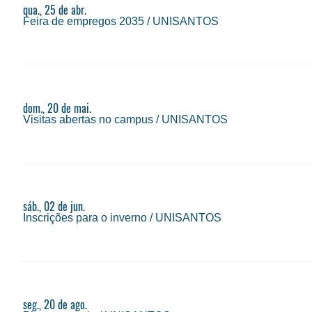
qua., 25 de abr.
Feira de empregos 2035
/
UNISANTOS
dom., 20 de mai.
Visitas abertas no campus
/
UNISANTOS
sáb., 02 de jun.
Inscrições para o inverno
/
UNISANTOS
seg., 20 de ago.