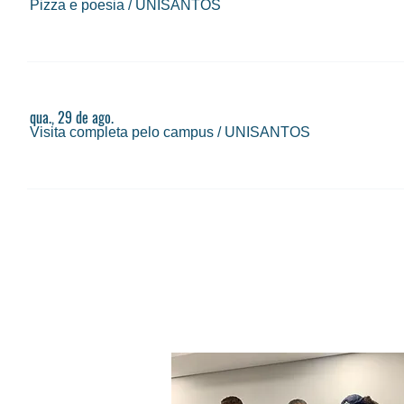
Pizza e poesia
/
UNISANTOS
qua., 29 de ago.
Visita completa pelo campus
/
UNISANTOS