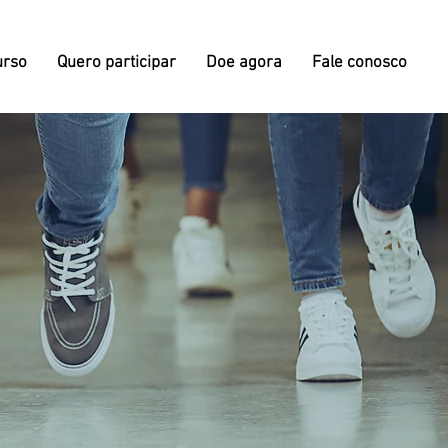
urso
Quero participar
Doe agora
Fale conosco