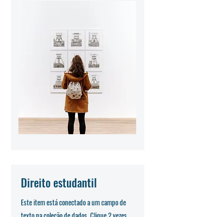
Direito estudantil
Este item está conectado a um campo de
texto na coleção de dados. Clique 2 vezes