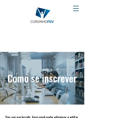
Como se inscrever
Sou um parágrafo. Aqui você pode adicionar e editar