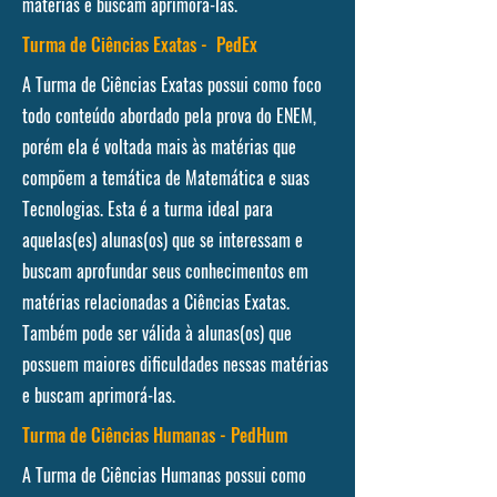
matérias e buscam aprimorá-las.
Turma de Ciências Exatas - PedEx
A Turma de Ciências Exatas possui como foco
todo conteúdo abordado pela prova do ENEM,
porém ela é voltada mais às matérias que
compõem a temática de Matemática e suas
Tecnologias. Esta é a turma ideal para
aquelas(es) alunas(os) que se interessam e
buscam aprofundar seus conhecimentos em
matérias relacionadas a Ciências Exatas.
Também pode ser válida à alunas(os) que
possuem maiores dificuldades nessas matérias
e buscam aprimorá-las.
Turma de Ciências Humanas - PedHum
A Turma de Ciências Humanas possui como