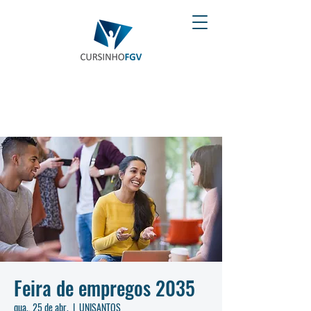
Feira de empregos 2035
qua., 25 de abr.
  |  
UNISANTOS