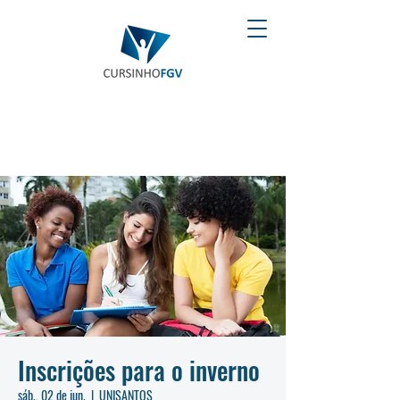
Inscrições para o inverno
sáb., 02 de jun.
  |  
UNISANTOS