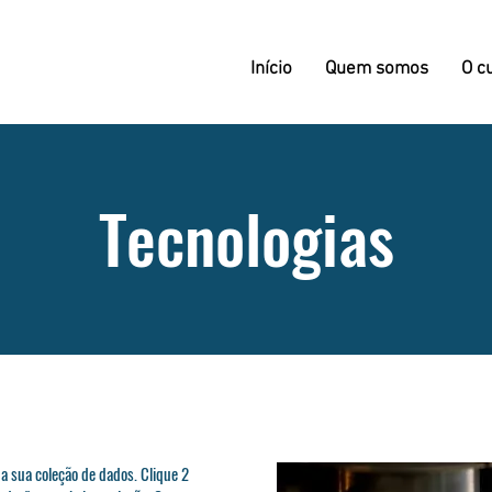
Início
Quem somos
O c
Tecnologias
a sua coleção de dados. Clique 2