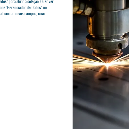
ados" para abrir a coleção. Quer ver
cone "Gerenciador de Dados" no
 adicionar novos campos, criar