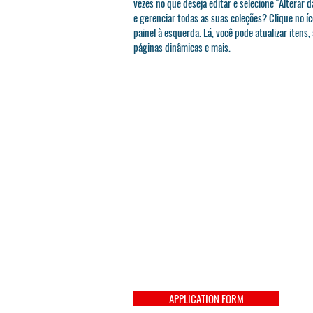
vezes no que deseja editar e selecione "Alterar d
e gerenciar todas as suas coleções? Clique no í
painel à esquerda. Lá, você pode atualizar itens,
páginas dinâmicas e mais.
APPLICATION FORM