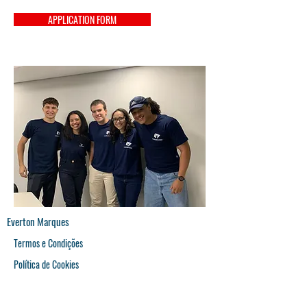
APPLICATION FORM
Everton Marques
Termos e Condições
Política de Cookies