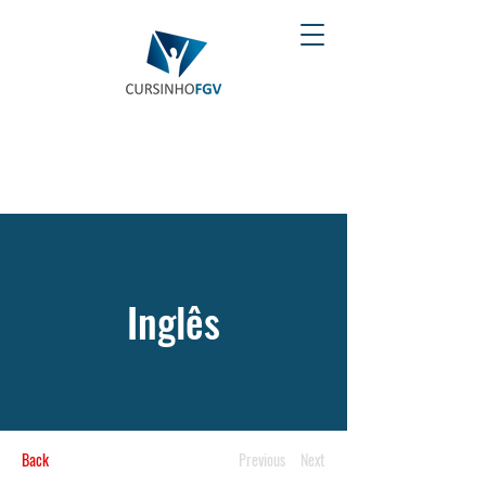
Inglês
Back
Previous
Next