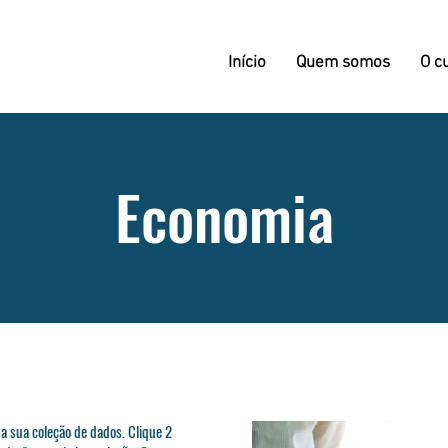
Início
Quem somos
O c
Economia
a sua coleção de dados. Clique 2