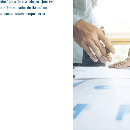
ados" para abrir a coleção. Quer ver
cone "Gerenciador de Dados" no
 adicionar novos campos, criar