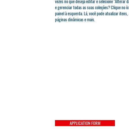
vezes no que deseja editar e selecione "Alterar d
e gerenciar todas as suas coleções? Clique no í
painel à esquerda. Lá, você pode atualizar itens,
páginas dinâmicas e mais.
APPLICATION FORM