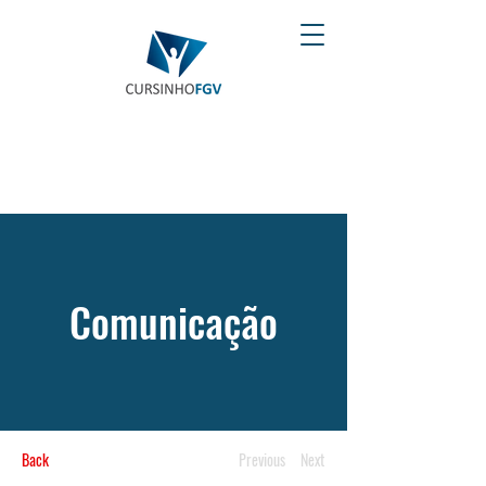
Comunicação
Back
Previous
Next