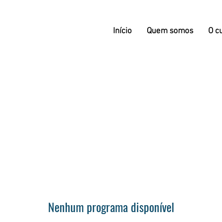
Início
Quem somos
O c
Nenhum programa disponível