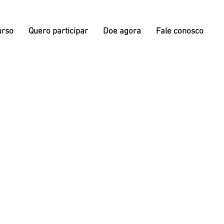
urso
Quero participar
Doe agora
Fale conosco